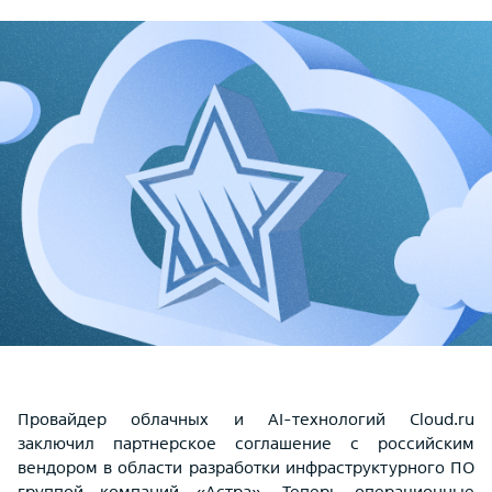
Провайдер облачных и AI-технологий Cloud.ru
заключил партнерское соглашение с российским
вендором в области разработки инфраструктурного ПО
группой компаний «Астра». Теперь операционные