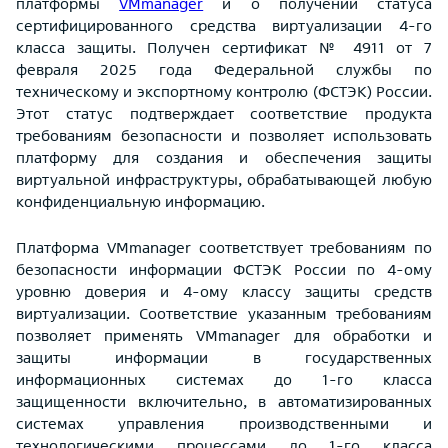
платформы
VMmanager
и о получении статуса
сертифицированного средства виртуализации 4-го
класса защиты. Получен сертификат № 4911 от 7
февраля 2025 года Федеральной службы по
техническому и экспортному контролю (ФСТЭК) России.
Этот статус подтверждает соответствие продукта
требованиям безопасности и позволяет использовать
платформу для создания и обеспечения защиты
виртуальной инфраструктуры, обрабатывающей любую
конфиденциальную информацию.
Платформа VMmanager соответствует требованиям по
безопасности информации ФСТЭК России по 4-ому
уровню доверия и 4-ому классу защиты средств
виртуализации. Соответствие указанным
требованиям
позволяет применять VMmanager для обработки и
защиты информации в государственных
информационных системах до 1-го класса
защищенности включительно, в автоматизированных
системах управления производственными и
технологическими процессами до 1-го класса