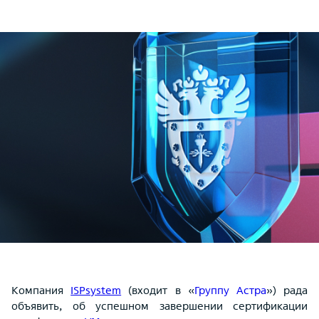
Компания
ISPsystem
(входит в «
Группу Астра
») рада
объявить, об успешном завершении сертификации