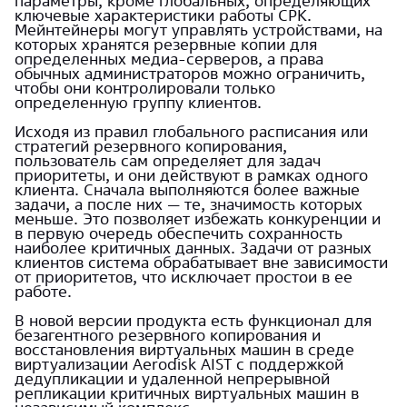
параметры, кроме глобальных, определяющих
ключевые характеристики работы СРК.
Мейнтейнеры могут управлять устройствами, на
которых хранятся резервные копии для
определенных медиа-серверов, а права
обычных администраторов можно ограничить,
чтобы они контролировали только
определенную группу клиентов.
Исходя из правил глобального расписания или
стратегий резервного копирования,
пользователь сам определяет для задач
приоритеты, и они действуют в рамках одного
клиента. Сначала выполняются более важные
задачи, а после них — те, значимость которых
меньше. Это позволяет избежать конкуренции и
в первую очередь обеспечить сохранность
наиболее критичных данных. Задачи от разных
клиентов система обрабатывает вне зависимости
от приоритетов, что исключает простои в ее
работе.
В новой версии продукта есть функционал для
безагентного резервного копирования и
восстановления виртуальных машин в среде
виртуализации Aerodisk AIST с поддержкой
дедупликации и удаленной непрерывной
репликации критичных виртуальных машин в