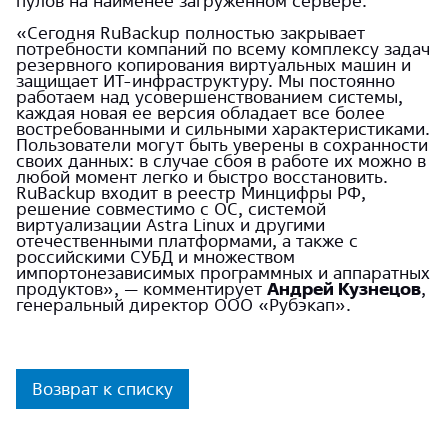
пулов на наименее загруженном сервере.
«Сегодня RuBackup полностью закрывает
потребности компаний по всему комплексу задач
резервного копирования виртуальных машин и
защищает ИТ-инфраструктуру. Мы постоянно
работаем над усовершенствованием системы,
каждая новая ее версия обладает все более
востребованными и сильными характеристиками.
Пользователи могут быть уверены в сохранности
своих данных: в случае сбоя в работе их можно в
любой момент легко и быстро восстановить.
RuBackup входит в реестр Минцифры РФ,
решение совместимо с ОС, системой
виртуализации Astra Linux и другими
отечественными платформами, а также с
российскими СУБД и множеством
импортонезависимых программных и аппаратных
продуктов», — комментирует
Андрей Кузнецов
,
генеральный директор ООО «Рубэкап».
Возврат к списку