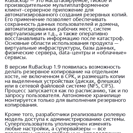
RuBackup — это масштабируемое, гибкое и
производительное мультиплатформенное
клиент-серверное приложение для
автоматизированного создания резервных копий.
Его применение позволяет обеспечивать
сохранность данных пользователей и домена,
автоматизированных рабочих мест, систем
виртуализации и т.д., а также оперативно
восстанавливать информацию после катастроф.
Основные области использования продукта —
виртуальные инфраструктуры, базы данных,
физические сервера, data-центры и «облачные»
сервисы.
В версии RuBackup 1.9 появилась возможность
делать резервное копирование на отдельном
хосте, не включенном в СРК, и размещать копии
на выделенных устройствах (дисках, флешках)
или в сетевой файловой системе (NFS, CIFS).
Процесс запускается как по расписанию, так и по
запросу пользователя. Автономное хранилище
монтируется только для выполнения резервного
копирования.
Кроме того, разработчики реализовали ролевую
модель доступа к администрированию системы.
Суперпользователь уполномочен изменять
любые настройки, а супервайзеры — все