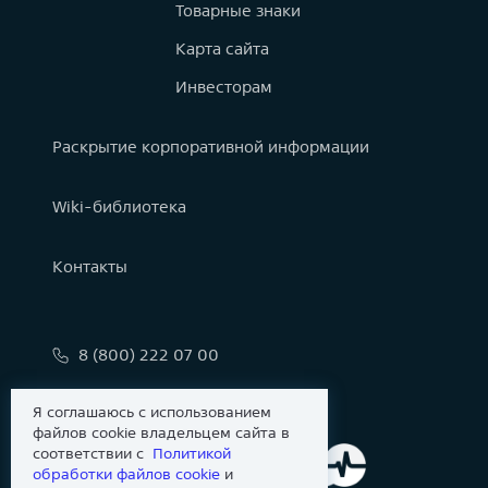
Товарные знаки
Карта сайта
Инвесторам
Раскрытие корпоративной информации
Wiki-библиотека
Контакты
8 (800) 222 07 00
info@astralinux.ru
Я соглашаюсь с использованием
файлов cookie владельцем сайта в
соответствии с
Политикой
обработки файлов сookie
и