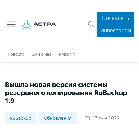
Где купить
Инвесторам
Новости
СМИ о нас
Press Kit
Вышла новая версия системы
резервного копирования RuBackup
1.9
17 мая 2022
RuBackup
Обновления