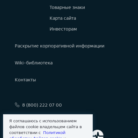
Товарные знаки
Карта сайта
Инвесторам
Раскрытие корпоративной информации
Wiki-библиотека
Контакты
8 (800) 222 07 00
info@astralinux.ru
Я соглашаюсь с использованием
файлов cookie владельцем сайта в
соответствии с
Политикой