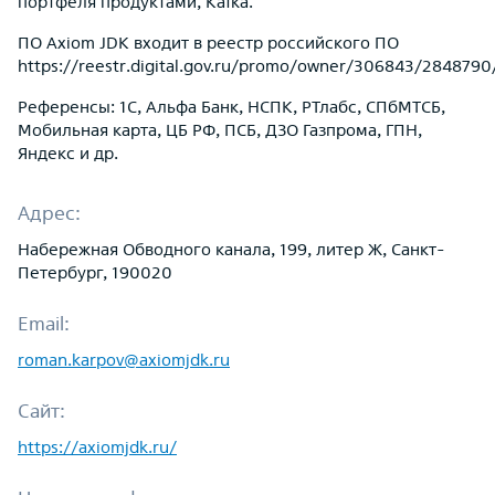
портфеля продуктами, Kafka.
ПО Axiom JDK входит в реестр российского ПО
https://reestr.digital.gov.ru/promo/owner/306843/2848790
Референсы: 1C, Альфа Банк, НСПК, РТлабс, СПбМТСБ,
Мобильная карта, ЦБ РФ, ПСБ, ДЗО Газпрома, ГПН,
Яндекс и др.
Адрес:
Набережная Обводного канала, 199, литер Ж, Санкт-
Петербург, 190020
Email:
roman.karpov@axiomjdk.ru
Сайт:
https://axiomjdk.ru/