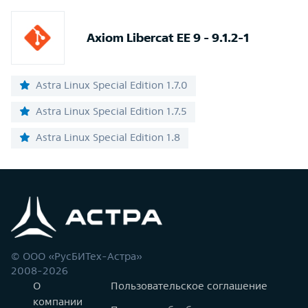
Axiom Libercat EE 9 - 9.1.2-1
Astra Linux Special Edition 1.7.0
Astra Linux Special Edition 1.7.5
Astra Linux Special Edition 1.8
© ООО «РусБИТех-Астра»
2008-2026
О
Пользовательское соглашение
компании