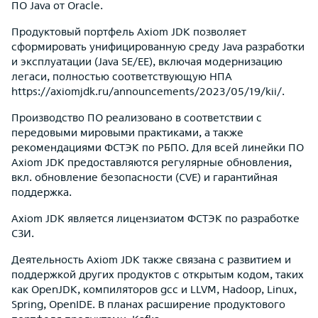
ПО Java от Oracle.
Продуктовый портфель Axiom JDK позволяет
сформировать унифицированную среду Java разработки
и эксплуатации (Java SE/EE), включая модернизацию
легаси, полностью соответствующую НПА
https://axiomjdk.ru/announcements/2023/05/19/kii/.
Производство ПО реализовано в соответствии с
передовыми мировыми практиками, а также
рекомендациями ФСТЭК по РБПО. Для всей линейки ПО
Axiom JDK предоставляются регулярные обновления,
вкл. обновление безопасности (CVE) и гарантийная
поддержка.
Axiom JDK является лицензиатом ФСТЭК по разработке
СЗИ.
Деятельность Axiom JDK также связана с развитием и
поддержкой других продуктов с открытым кодом, таких
как OpenJDK, компиляторов gcc и LLVM, Hadoop, Linux,
Spring, OpenIDE. В планах расширение продуктового