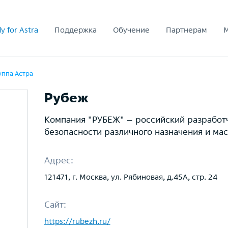
y for Astra
Поддержка
Обучение
Партнерам
уппа Астра
Рубеж
Компания "РУБЕЖ" – российский разработ
безопасности различного назначения и ма
Адрес:
121471, г. Москва, ул. Рябиновая, д.45A, стр. 24
Сайт:
https://rubezh.ru/