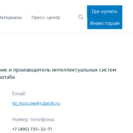
Где купить
Материалы
Пресс-центр
Инвесторам
чик и производитель интеллектуальных систем
сштаба
Email:
td_moscow@rubezh.ru
Номер телефона:
+7 (495) 735-32-71