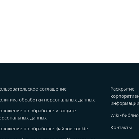
ользовательское соглашение
Раскрытие
корпоратив
олитика обработки персональных данных
информаци
оложение по обработке и защите
Wiki-библио
ерсональных данных
Контакты
оложение по обработке файлов cookie