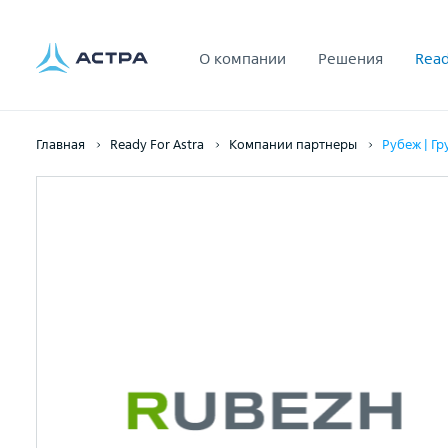
О компании
Решения
Read
Главная
Ready For Astra
Компании партнеры
Рубеж | Гр