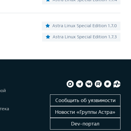
Astra Linux Special Edition 1.7.0
Astra Linux Special Edition 1.7.3
ной
и
Сообщить об уязвимости
тека
Новости «Группы Астра»
Dev-портал