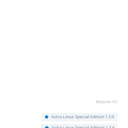
Версия ОС
Astra Linux Special Edition 1.7.0
Astra Linux Special Edition 1.7.4