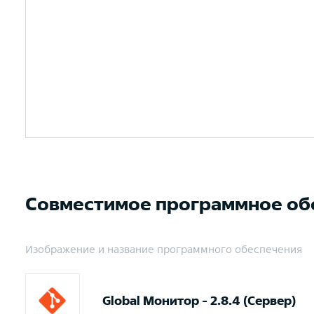
Совместимое программное об
Изображение и название программного обеспечения
Global Монитор - 2.8.4 (Сервер)