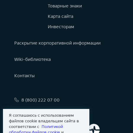
Товарные знаки
Карта сайта
Инвесторам
Раскрытие корпоративной информации
Wiki-библиотека
Контакты
8 (800) 222 07 00
info@astralinux.ru
Я соглашаюсь с использованием
файлов cookie владельцем сайта в
соответствии с
Политикой
обработки файлов сookie
и