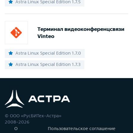
Astra Linux Special Edition 1.7.5
Терминал видеоконференцсвязи
Vinteo
Astra Linux Special Edition 1.7.0
Astra Linux Special Edition 1.7.3
© ООО «РусБИТех-Астра»
2008-2026
О
Пользовательское соглашение