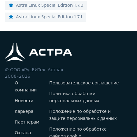
Astra Linux Special Edition 1.7.0
Astra Linux Special Edition 1.7.1
© ООО «РусБИТех-Астра»
2008-2026
О
Пользовательское соглашение
компании
Политика обработки
Новости
персональных данных
Карьера
Положение по обработке и
защите персональных данных
Партнерам
Положение по обработке
Охрана
файлов cookie