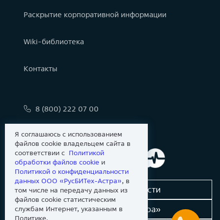
Раскрытие корпоративной информации
Wiki-библиотека
Контакты
8 (800) 222 07 00
info@astralinux.ru
Я соглашаюсь с использованием
файлов cookie владельцем сайта в
соответствии с
Политикой
обработки файлов сookie
и
Политикой о конфиденциальности
данных ООО «РусБИТех-Астра»
, в
Сообщить об уязвимости
том числе на передачу данных из
файлов cookie статистическим
Новости «Группы Астра»
службам Интернет, указанным в
Политике.