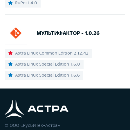
RuPost 4.0
МУЛЬТИФАКТОР - 1.0.26
Astra Linux Common Edition 2.12.42
Astra Linux Special Edition 1.6.0
Astra Linux Special Edition 1.6.6
© ООО «РусБИТех-Астра»