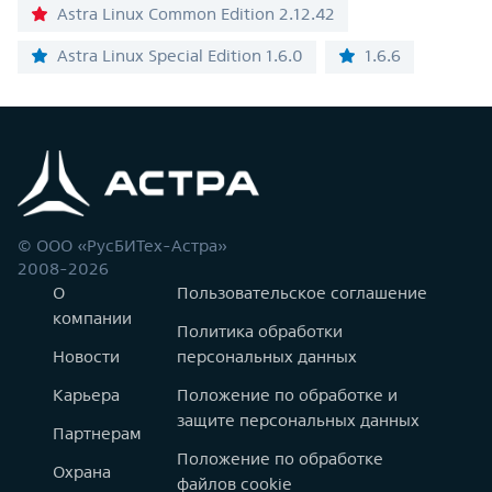
Astra Linux Common Edition 2.12.42
Astra Linux Special Edition 1.6.0
1.6.6
© ООО «РусБИТех-Астра»
2008-2026
О
Пользовательское соглашение
компании
Политика обработки
Новости
персональных данных
Карьера
Положение по обработке и
защите персональных данных
Партнерам
Положение по обработке
Охрана
файлов cookie