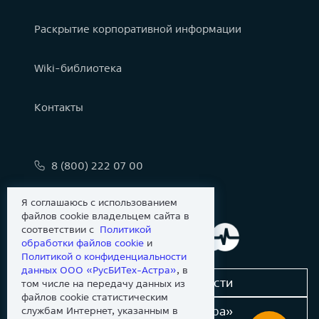
Раскрытие корпоративной информации
Wiki-библиотека
Контакты
8 (800) 222 07 00
info@astralinux.ru
Я соглашаюсь с использованием
файлов cookie владельцем сайта в
соответствии с
Политикой
обработки файлов сookie
и
Политикой о конфиденциальности
данных ООО «РусБИТех-Астра»
, в
Сообщить об уязвимости
том числе на передачу данных из
файлов cookie статистическим
Новости «Группы Астра»
службам Интернет, указанным в