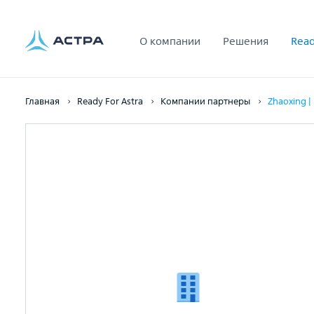
О компании
Решения
Read
Главная
Ready For Astra
Компании партнеры
Zhaoxing |