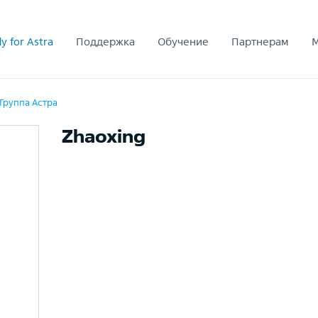
y for Astra
Поддержка
Обучение
Партнерам
 Группа Астра
Zhaoxing