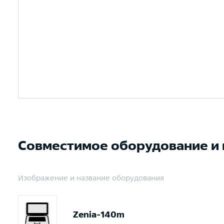
Совместимое оборудование и
Изображение и название оборудования
Zenia-140m