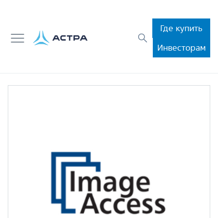
Где купить
Инвесторам