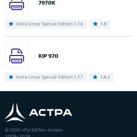
7970K
Astra Linux Special Edition 1.7.6
1.8
KIP 970
Astra Linux Special Edition 1.7.7
1.8.2
© ООО «РусБИТех-Астра»
2008-2026