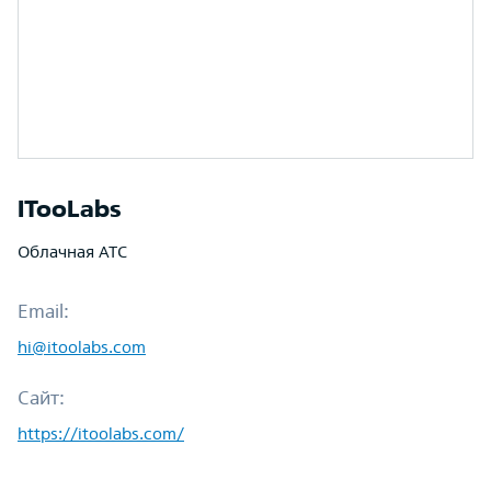
ITooLabs
Облачная АТС
Email:
hi@itoolabs.com
Сайт:
https://itoolabs.com/