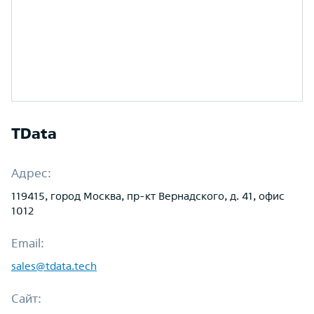
TData
Адрес:
119415, город Москва, пр-кт Вернадского, д. 41, офис
1012
Email:
sales@tdata.tech
Сайт: