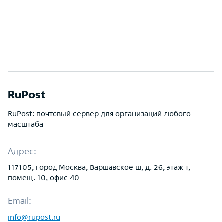
RuPost
RuPost: почтовый сервер для организаций любого
масштаба
Адрес:
117105, город Москва, Варшавское ш, д. 26, этаж т,
помещ. 10, офис 40
Email:
info@rupost.ru