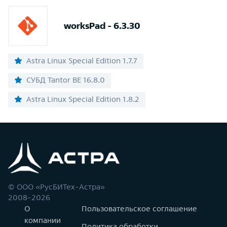
worksPad - 6.3.30
Astra Linux Special Edition 1.7.7
СУБД Tantor BE 16.8.0
Astra Linux Special Edition 1.8.2
© ООО «РусБИТех-Астра»
2008-2026
О
Пользовательское соглашение
компании
Политика обработки