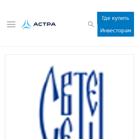
Где купить
Инвесторам