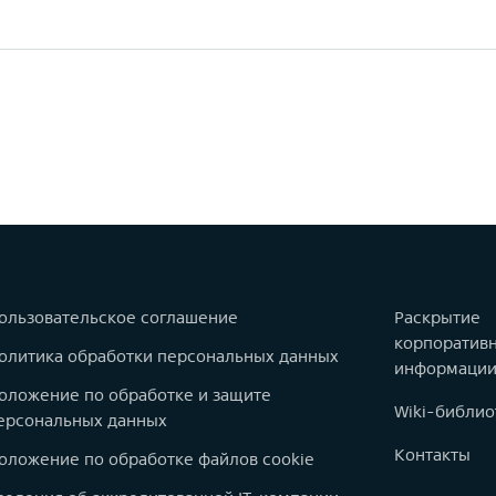
ользовательское соглашение
Раскрытие
корпоратив
олитика обработки персональных данных
информаци
оложение по обработке и защите
Wiki-библио
ерсональных данных
Контакты
оложение по обработке файлов cookie