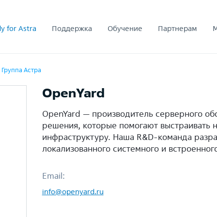
y for Astra
Поддержка
Обучение
Партнерам
 Группа Астра
OpenYard
OpenYard — производитель серверного об
решения, которые помогают выстраивать 
инфраструктуру. Наша R&D-команда разра
локализованного системного и встроенног
Email:
info@openyard.ru