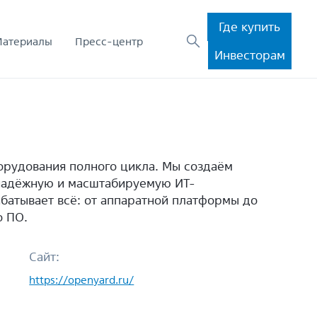
Где купить
Материалы
Пресс-центр
Инвесторам
орудования полного цикла. Мы создаём
надёжную и масштабируемую ИТ-
батывает всё: от аппаратной платформы до
о ПО.
Сайт:
https://openyard.ru/