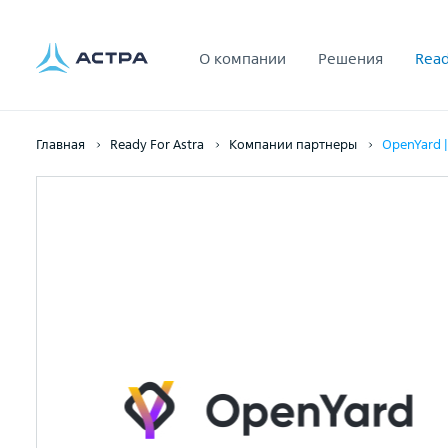
О компании
Решения
Read
Главная
Ready For Astra
Компании партнеры
OpenYard |