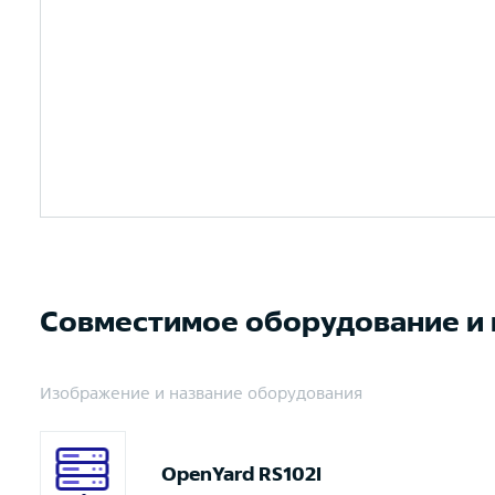
Совместимое оборудование и
Изображение и название оборудования
OpenYard RS102I