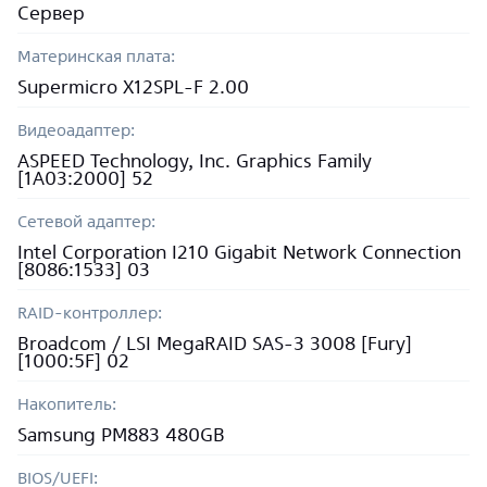
Сервер
Материнская плата:
Supermicro X12SPL-F 2.00
Видеоадаптер:
ASPEED Technology, Inc. Graphics Family
[1A03:2000] 52
Сетевой адаптер:
Intel Corporation I210 Gigabit Network Connection
[8086:1533] 03
RAID-контроллер:
Broadcom / LSI MegaRAID SAS-3 3008 [Fury]
[1000:5F] 02
Накопитель:
Samsung PM883 480GB
BIOS/UEFI: