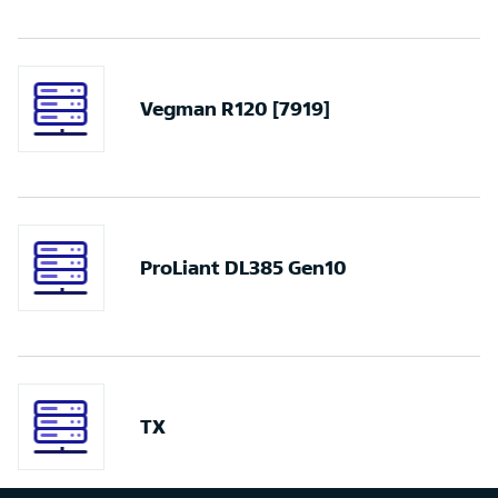
Vegman R120 [7919]
ProLiant DL385 Gen10
TX