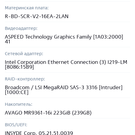
Материнская плата:
R-BD-SCR-V2-16EA-2LAN
Видеоадаптер:
ASPEED Technology Graphics Family [1A03:2000]
41
Сетевой адаптер:
Intel Corporation Ethernet Connection (3) I219-LM
[8086:15B9]
RAID-контроллер:
Broadcom / LSI MegaRAID SAS-3 3316 [Intruder]
[1000:CE]
Накопитель:
AVAGO MR9361-16i 223GiB (239GB)
BIOS/UEFI:
INSYDE Corp. 05.21.51.0039