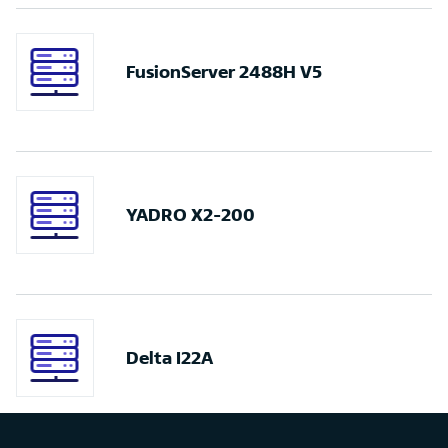
FusionServer 2488H V5
YADRO X2-200
Delta I22A