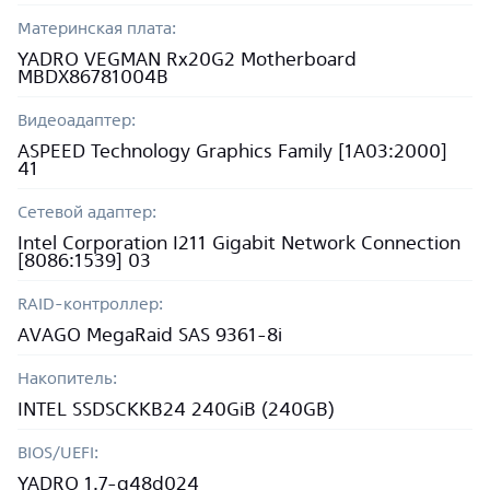
Материнская плата:
YADRO VEGMAN Rx20G2 Motherboard
MBDX86781004B
Видеоадаптер:
ASPEED Technology Graphics Family [1A03:2000]
41
Сетевой адаптер:
Intel Corporation I211 Gigabit Network Connection
[8086:1539] 03
RAID-контроллер:
AVAGO MegaRaid SAS 9361-8i
Накопитель:
INTEL SSDSCKKB24 240GiB (240GB)
BIOS/UEFI:
YADRO 1.7-g48d024