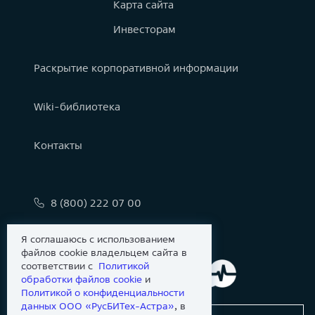
Карта сайта
Инвесторам
Раскрытие корпоративной информации
Wiki-библиотека
Контакты
8 (800) 222 07 00
info@astralinux.ru
Я соглашаюсь с использованием
файлов cookie владельцем сайта в
соответствии с
Политикой
обработки файлов сookie
и
Политикой о конфиденциальности
данных ООО «РусБИТех-Астра»
, в