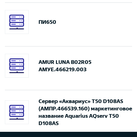
ПИ650
AMUR LUNA B02R05
АМУЕ.466219.003
Сервер «Аквариус» T50 D108AS
(АМПР.466539.160) маркетинговое
название Aquarius AQserv T50
D108AS