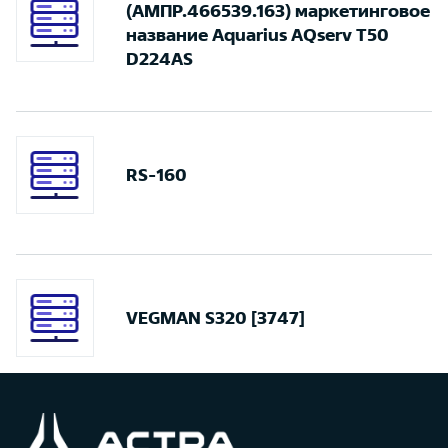
(АМПР.466539.163) маркетинговое
название Aquarius AQserv T50
D224AS
RS-160
VEGMAN S320 [3747]