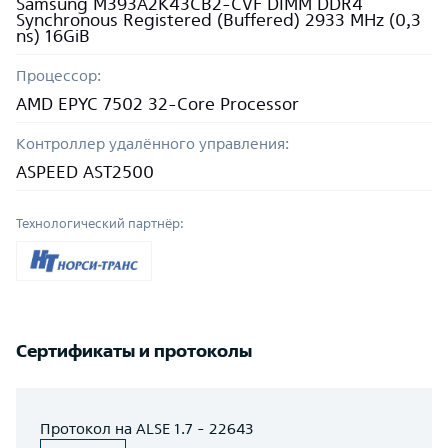
Samsung M393A2K43CB2-CVF DIMM DDR4
Synchronous Registered (Buffered) 2933 MHz (0,3
ns) 16GiB
Процессор:
AMD EPYC 7502 32-Core Processor
Контроллер удалённого управления:
ASPEED AST2500
Технологический партнёр:
Сертификаты и протоколы
Протокол на ALSE 1.7 - 22643