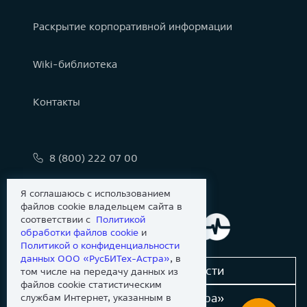
Раскрытие корпоративной информации
Wiki-библиотека
Контакты
8 (800) 222 07 00
info@astralinux.ru
Я соглашаюсь с использованием
файлов cookie владельцем сайта в
соответствии с
Политикой
обработки файлов сookie
и
Политикой о конфиденциальности
данных ООО «РусБИТех-Астра»
, в
Сообщить об уязвимости
том числе на передачу данных из
файлов cookie статистическим
Новости «Группы Астра»
службам Интернет, указанным в