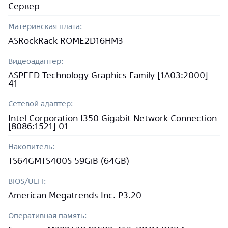
Сервер
Материнская плата:
ASRockRack ROME2D16HM3
Видеоадаптер:
ASPEED Technology Graphics Family [1A03:2000]
41
Сетевой адаптер:
Intel Corporation I350 Gigabit Network Connection
[8086:1521] 01
Накопитель:
TS64GMTS400S 59GiB (64GB)
BIOS/UEFI:
American Megatrends Inc. P3.20
Оперативная память: