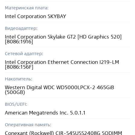
Материнская плата:
Intel Corporation SKYBAY
Видеоадаптер:
Intel Corporation Skylake GT2 [HD Graphics 520]
[8086:1916]
Сетевой адаптер:
Intel Corporation Ethernet Connection I219-LM
[8086:156F]
Накопитель:
Western Digital WDC WD5000LPCX-2 465GiB
(500GB)
BIOS/UEFI:
American Megatrends Inc. 5.0.1.1
Оперативная память:
Conexant (Rockwell) CIR-S4SUSS2408G SODIMM