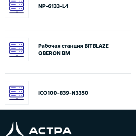
NP-6133-L4
Рабочая станция BITBLAZE
OBERON BM
ICO100-839-N3350