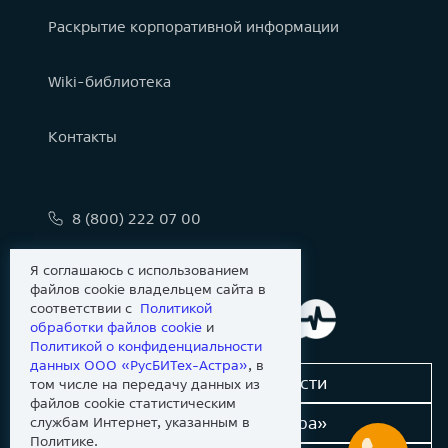
Раскрытие корпоративной информации
Wiki-библиотека
Контакты
8 (800) 222 07 00
info@astralinux.ru
Я соглашаюсь с использованием
файлов cookie владельцем сайта в
соответствии с
Политикой
обработки файлов сookie
и
Политикой о конфиденциальности
данных ООО «РусБИТех-Астра»
, в
Сообщить об уязвимости
том числе на передачу данных из
файлов cookie статистическим
Новости «Группы Астра»
службам Интернет, указанным в
Политике.