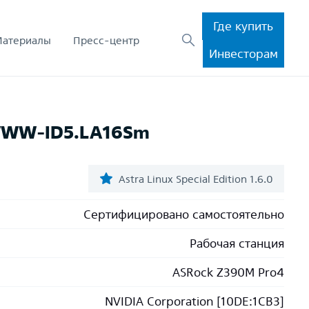
Где купить
Материалы
Пресс-центр
Инвесторам
WWW-ID5.LA16Sm
Astra Linux Special Edition 1.6.0
Сертифицировано самостоятельно
Рабочая станция
ASRock Z390M Pro4
NVIDIA Corporation [10DE:1CB3]