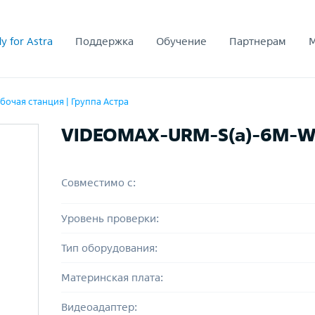
y for Astra
Поддержка
Обучение
Партнерам
бочая станция | Группа Астра
VIDEOMAX-URM-S(a)-6M-
Совместимо с:
Уровень проверки:
Тип оборудования:
Материнская плата:
Видеоадаптер: