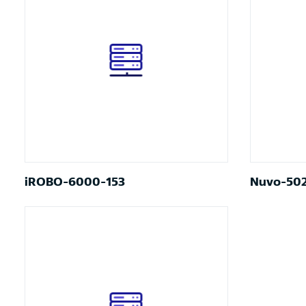
iROBO-6000-153
Nuvo-50