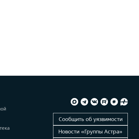
ной
и
Сообщить об уязвимости
тека
Новости «Группы Астра»