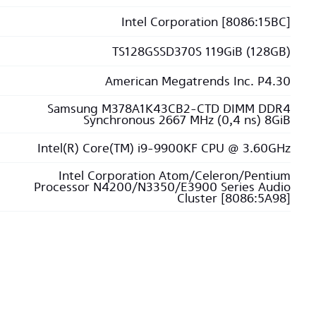
Intel Corporation [8086:15BC]
TS128GSSD370S 119GiB (128GB)
American Megatrends Inc. P4.30
Samsung M378A1K43CB2-CTD DIMM DDR4
Synchronous 2667 MHz (0,4 ns) 8GiB
Intel(R) Core(TM) i9-9900KF CPU @ 3.60GHz
Intel Corporation Atom/Celeron/Pentium
Processor N4200/N3350/E3900 Series Audio
Cluster [8086:5A98]