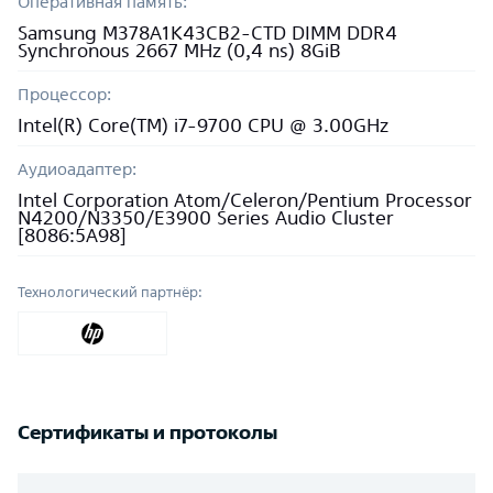
Оперативная память:
Samsung M378A1K43CB2-CTD DIMM DDR4
Synchronous 2667 MHz (0,4 ns) 8GiB
Процессор:
Intel(R) Core(TM) i7-9700 CPU @ 3.00GHz
Аудиоадаптер:
Intel Corporation Atom/Celeron/Pentium Processor
N4200/N3350/E3900 Series Audio Cluster
[8086:5A98]
Технологический партнёр:
Сертификаты и протоколы