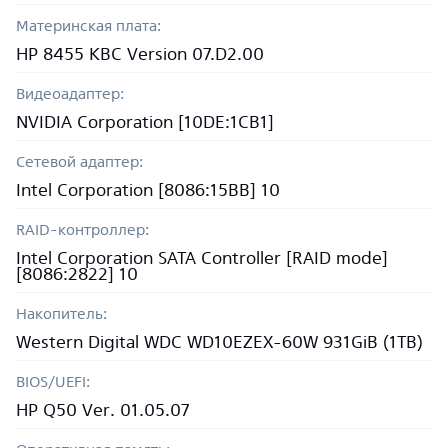
Материнская плата:
HP 8455 KBC Version 07.D2.00
Видеоадаптер:
NVIDIA Corporation [10DE:1CB1]
Сетевой адаптер:
Intel Corporation [8086:15BB] 10
RAID-контроллер:
Intel Corporation SATA Controller [RAID mode]
[8086:2822] 10
Накопитель:
Western Digital WDC WD10EZEX-60W 931GiB (1TB)
BIOS/UEFI:
HP Q50 Ver. 01.05.07