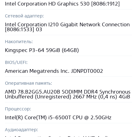
Intel Corporation HD Graphics 530 [8086:1912]
Сетевой адаптер:
Intel Corporation I210 Gigabit Network Connection
[8086:1533] 03
Накопитель:
Kingspec P3-64 59GiB (64GB)
BIOS/UEFI:
American Megatrends Inc. JDNPDT0002
Оперативная память:
AMD 78.B2GG5.AU20B SODIMM DDR4 Synchronous
Unbuffered (Unregistered) 2667 MHz (0,4 ns) 4GiB
Процессор:
Intel(R) Core(TM) i5-6500T CPU @ 2.50GHz
Аудиоадаптер: