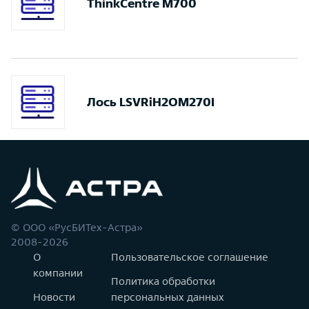
ThinkCentre M700
Лось LSVRiH2OM270I
© ООО «РусБИТех-Астра»
2008-2026
О
Пользовательское соглашение
компании
Политика обработки
Новости
персональных данных