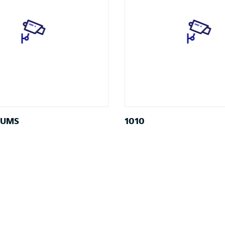
-UMS
1010