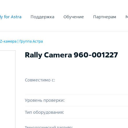
y for Astra
Поддержка
Обучение
Партнерам
Z-камера | Группа Астра
Rally Camera 960-001227
Совместимо с:
Уровень проверки:
Тип оборудования:
Технологический партнёр: