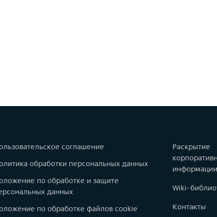
ользовательское соглашение
Раскрытие
корпоратив
олитика обработки персональных данных
информаци
оложение по обработке и защите
Wiki-библио
ерсональных данных
Контакты
оложение по обработке файлов cookie