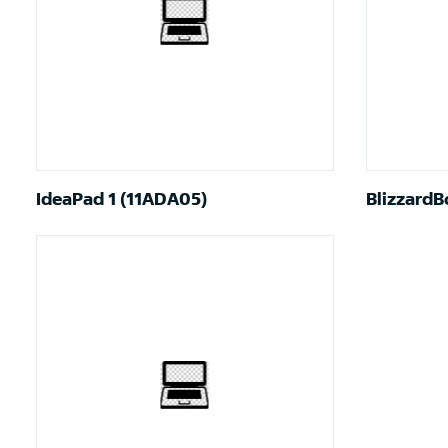
IdeaPad 1 (11ADA05)
Blizzard