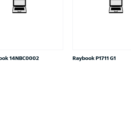
Book 14NBC0002
Raybook P1711 G1