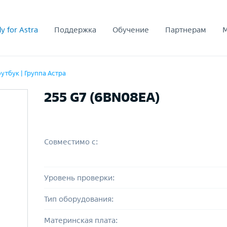
y for Astra
Поддержка
Обучение
Партнерам
утбук | Группа Астра
255 G7 (6BN08EA)
Совместимо с:
Уровень проверки:
Тип оборудования:
Материнская плата: