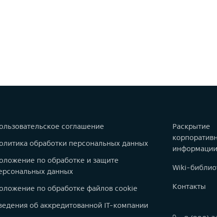
ользовательское соглашение
Раскрытие
корпоратив
олитика обработки персональных данных
информаци
оложение по обработке и защите
Wiki-библио
ерсональных данных
Контакты
оложение по обработке файлов cookie
ведения об аккредитованной IT-компании