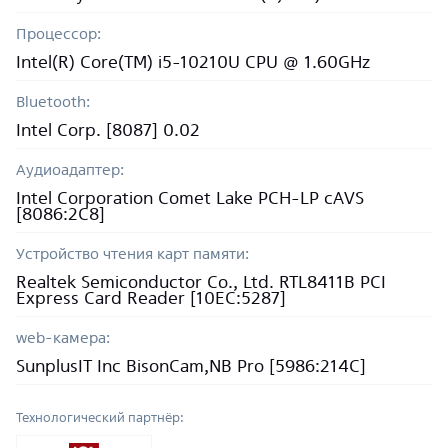
Процессор:
Intel(R) Core(TM) i5-10210U CPU @ 1.60GHz
Bluetooth:
Intel Corp. [8087] 0.02
Аудиоадаптер:
Intel Corporation Comet Lake PCH-LP cAVS
[8086:2C8]
Устройство чтения карт памяти:
Realtek Semiconductor Co., Ltd. RTL8411B PCI
Express Card Reader [10EC:5287]
web-камера:
SunplusIT Inc BisonCam,NB Pro [5986:214C]
Технологический партнёр: