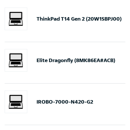
ThinkPad T14 Gen 2 (20W1SBPJ00)
Elite Dragonfly (8MK86EA#ACB)
IROBO-7000-N420-G2