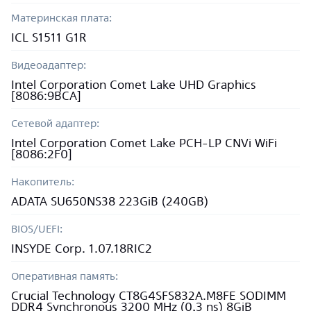
Материнская плата:
ICL S1511 G1R
Видеоадаптер:
Intel Corporation Comet Lake UHD Graphics
[8086:9BCA]
Сетевой адаптер:
Intel Corporation Comet Lake PCH-LP CNVi WiFi
[8086:2F0]
Накопитель:
ADATA SU650NS38 223GiB (240GB)
BIOS/UEFI:
INSYDE Corp. 1.07.18RIC2
Оперативная память:
Crucial Technology CT8G4SFS832A.M8FE SODIMM
DDR4 Synchronous 3200 MHz (0,3 ns) 8GiB