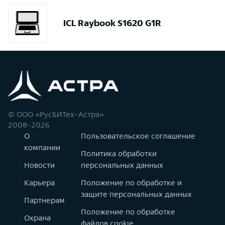
ICL Raybook S1620 G1R
© ООО «РусБИТех-Астра»
2008-2026
О
Пользовательское соглашение
компании
Политика обработки
Новости
персональных данных
Карьера
Положение по обработке и
защите персональных данных
Партнерам
Положение по обработке
Охрана
файлов cookie