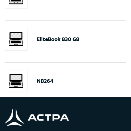
EliteBook 830 G8
NB264