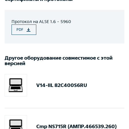
Протокол на ALSE 1.6 - 5960
PDF
Другое оборудование совместимое с этой
версией
V14-IIL 82C400S6RU
Cmp NS715R (АМПР.466539.260)