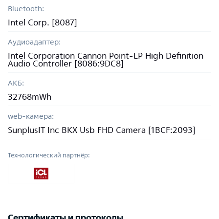
Bluetooth:
Intel Corp. [8087]
Аудиоадаптер:
Intel Corporation Cannon Point-LP High Definition
Audio Controller [8086:9DC8]
АКБ:
32768mWh
web-камера:
SunplusIT Inc BKX Usb FHD Camera [1BCF:2093]
Технологический партнёр:
Сертификаты и протоколы