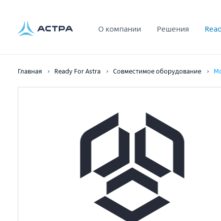
О компании
Решения
Read
Главная
Ready For Astra
Совместимое оборудование
Мо