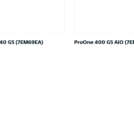
40 G5 (7EM69EA)
ProOne 400 G5 AiO (7