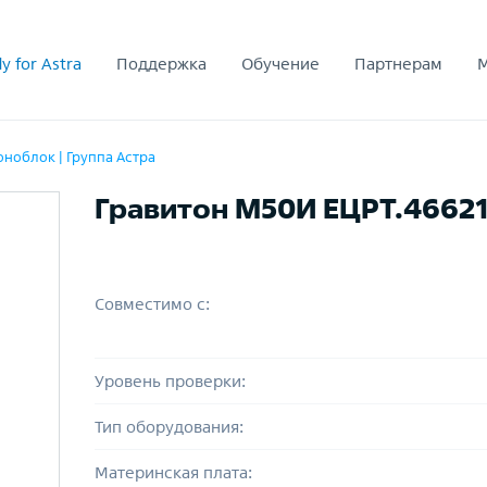
y for Astra
Поддержка
Обучение
Партнерам
ноблок | Группа Астра
Гравитон М50И ЕЦРТ.46621
Совместимо с:
Уровень проверки:
Тип оборудования:
Материнская плата: