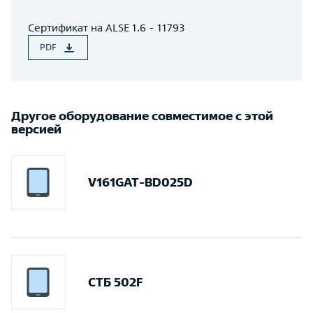
Сертификат на ALSE 1.6 - 11793
PDF
Другое оборудование совместимое с этой
версией
V161GAT-BD025D
СТБ 502F