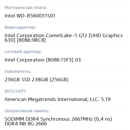
Материнская плата:
Intel WD-B560D11S01
Видеоадаптер:
Intel Corporation CometLake-S GT2 [UHD Graphics
630] [8086:9BC8]
Сетевой адаптер:
Intel Corporation [8086:15F3] 03
Накопитель:
256GB SSD 238GiB (256GB)
BIOS/UEFI:
American Megatrends International, LLC. 5.19
Оперативная память:
SODIMM DDR4 Synchronous 2667MHz (0,4 ns)
DDR4 NB 8G 2666