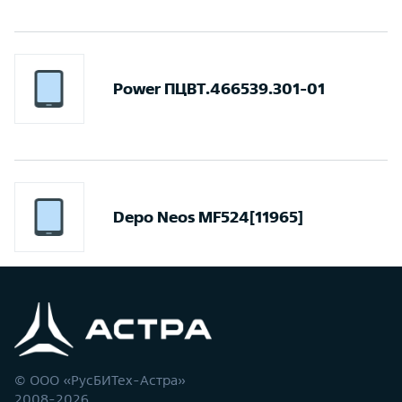
Power ПЦВТ.466539.301-01
Depo Neos MF524[11965]
© ООО «РусБИТех-Астра»
2008-2026