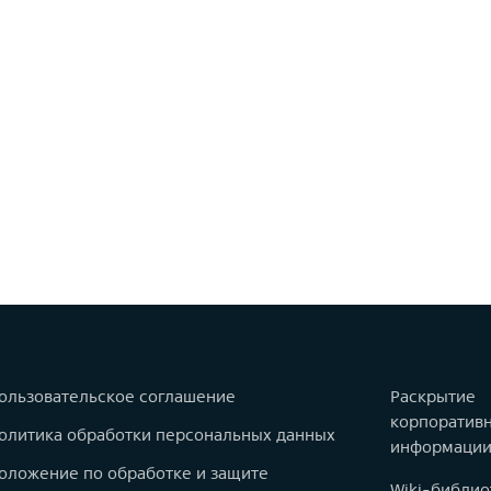
ользовательское соглашение
Раскрытие
корпоратив
олитика обработки персональных данных
информаци
оложение по обработке и защите
Wiki-библио