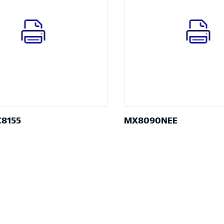
C8155
MX8090NEE