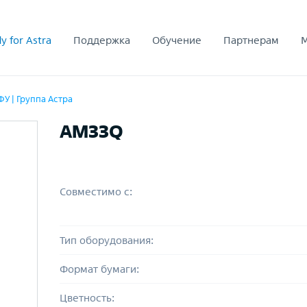
y for Astra
Поддержка
Обучение
Партнерам
У | Группа Астра
AM33Q
Совместимо с:
Тип оборудования:
Формат бумаги:
Цветность: