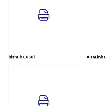
bizhub C650i
AltaLink 