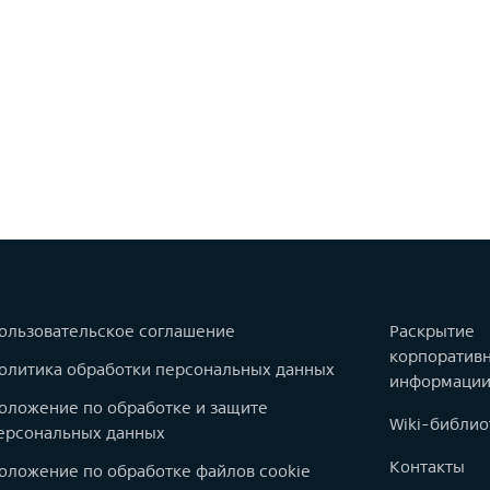
ользовательское соглашение
Раскрытие
корпоратив
олитика обработки персональных данных
информаци
оложение по обработке и защите
Wiki-библио
ерсональных данных
Контакты
оложение по обработке файлов cookie