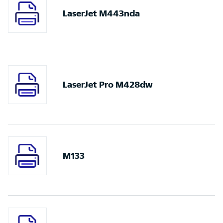
LaserJet M443nda
LaserJet Pro M428dw
M133