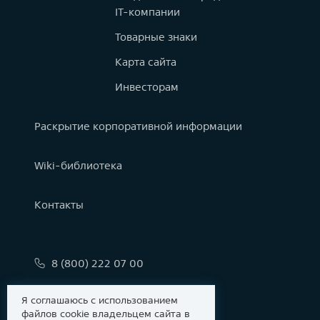
IT-компании
Товарные знаки
Карта сайта
Инвесторам
Раскрытие корпоративной информации
Wiki-библиотека
Контакты
8 (800) 222 07 00
info@astralinux.ru
Я соглашаюсь с использованием
файлов cookie владельцем сайта в