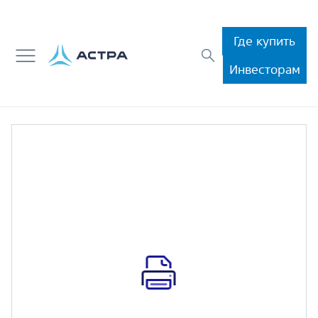
Где купить
Инвесторам