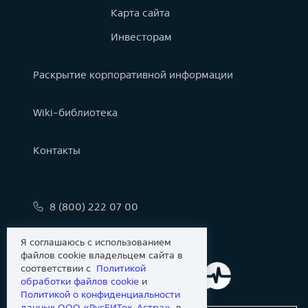
Карта сайта
Инвесторам
Раскрытие корпоративной информации
Wiki-библиотека
Контакты
8 (800) 222 07 00
info@astralinux.ru
Я соглашаюсь с использованием
файлов cookie владельцем сайта в
соответствии с
Политикой
обработки файлов сookie
и
Политикой о конфиденциальности
данных ООО «РусБИТех-Астра»
, в