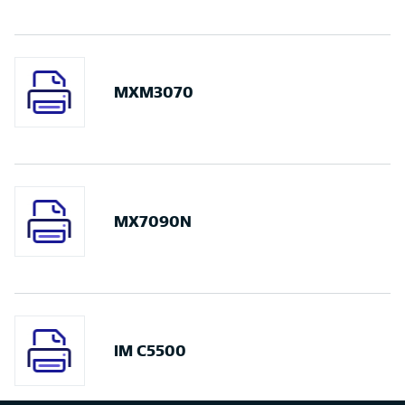
MXM3070
MX7090N
IM C5500