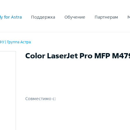
y for Astra
Поддержка
Обучение
Партнерам
У | Группа Астра
Color LaserJet Pro MFP M47
Совместимо с: