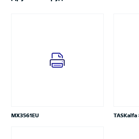
MX3561EU
TASKalfa