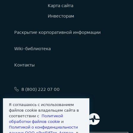
Карта сайта
Инвесторам
Раскрытие корпоративной информации
Wiki-библиотека
Контакты
8 (800) 222 07 00
info@astralinux.ru
Я соглашаюсь с использованием
файлов cookie владельцем сайта в
соответствии с
Политикой
обработки файлов сookie
и
Политикой о конфиденциальности
данных ООО «РусБИТех-Астра»
, в