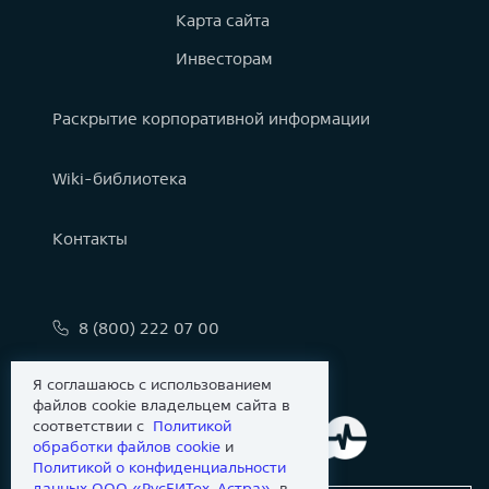
Карта сайта
Инвесторам
Раскрытие корпоративной информации
Wiki-библиотека
Контакты
8 (800) 222 07 00
info@astralinux.ru
Я соглашаюсь с использованием
файлов cookie владельцем сайта в
соответствии с
Политикой
обработки файлов сookie
и
Политикой о конфиденциальности
данных ООО «РусБИТех-Астра»
, в