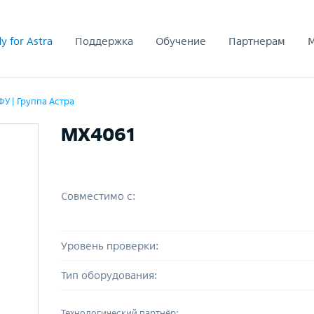
y for Astra
Поддержка
Обучение
Партнерам
У | Группа Астра
MX4061
Совместимо с:
Уровень проверки:
Тип оборудования:
Технологический партнёр: