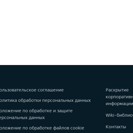
ользовательское соглашение
Раскрытие
корпоратив
олитика обработки персональных данных
информаци
оложение по обработке и защите
Wiki-библио
ерсональных данных
Контакты
оложение по обработке файлов cookie