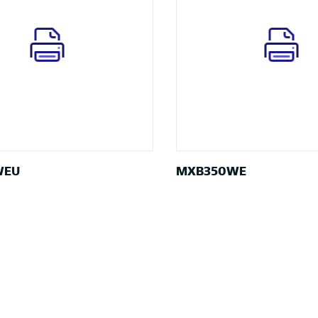
WEU
MXB350WE