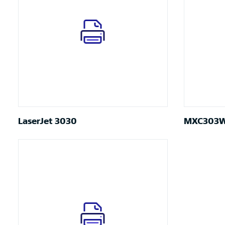
LaserJet 3030
MXC303