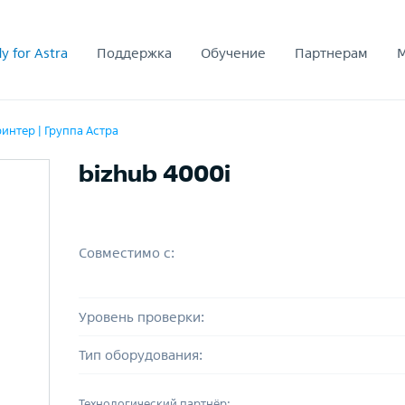
y for Astra
Поддержка
Обучение
Партнерам
интер | Группа Астра
bizhub 4000i
Совместимо с:
Уровень проверки:
Тип оборудования:
Технологический партнёр: