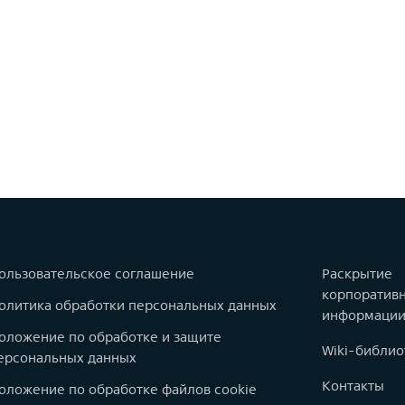
ользовательское соглашение
Раскрытие
корпоратив
олитика обработки персональных данных
информаци
оложение по обработке и защите
Wiki-библио
ерсональных данных
Контакты
оложение по обработке файлов cookie