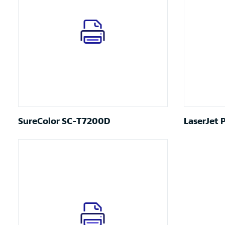
SureColor SC-T7200D
LaserJet