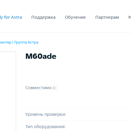
y for Astra
Поддержка
Обучение
Партнерам
интер | Группа Астра
M60ade
Совместимо с:
Уровень проверки:
Тип оборудования: