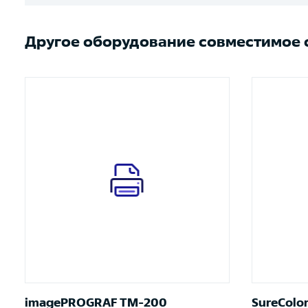
Другое оборудование совместимое с
imagePROGRAF TM-200
SureColo