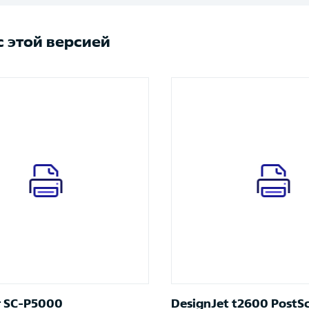
 этой версией
r SC-P5000
DesignJet t2600 PostSc