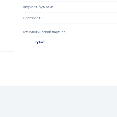
Формат бумаги:
Цветность:
Технологический партнёр: