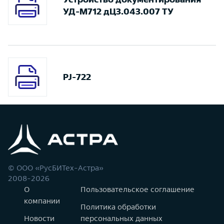
УД-М712 дЦ3.043.007 ТУ
PJ-722
© ООО «РусБИТех-Астра»
2008-2026
О
Пользовательское соглашение
компании
Политика обработки
Новости
персональных данных