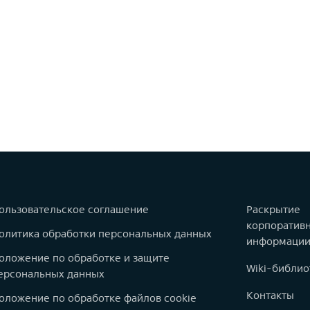
ользовательское соглашение
Раскрытие
корпоратив
олитика обработки персональных данных
информаци
оложение по обработке и защите
Wiki-библио
ерсональных данных
Контакты
оложение по обработке файлов cookie