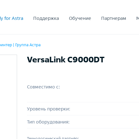
y for Astra
Поддержка
Обучение
Партнерам
интер | Группа Астра
VersaLink C9000DT
Совместимо с:
Уровень проверки:
Тип оборудования:
Технологический партнёр: