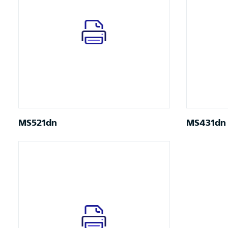
MS521dn
MS431dn