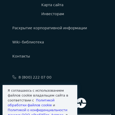
Карта сайта
Инвесторам
Раскрытие корпоративной информации
Wiki-библиотека
Контакты
8 (800) 222 07 00
info@astralinux.ru
Я соглашаюсь с использованием
файлов cookie владельцем сайта в
соответствии с
Политикой
обработки файлов сookie
и
Политикой о конфиденциальности
данных ООО «РусБИТех-Астра»
, в