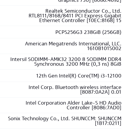
Realtek Semiconductor Co., Ltd.
RTL8111/8168/8411 PCI Express Gigabit
Ethernet Controller [10EC:8168] 15
PCPS256G3 238GiB (256GB)
American Megatrends International, LLC.
1610B101S002
Intersil SODIMM-AMK32 3200 8 SODIMM DDR4
Synchronous 3200 MHz (0,3 ns) 8GiB
12th Gen Intel(R) Core(TM) i3-12100
Intel Corp. Bluetooth wireless interface
[8087:0A2A] 0.01
Intel Corporation Alder Lake-S HD Audio
Controller [8086:7AD0]
Sonix Technology Co., Ltd. SHUNCCM: SHUNCCM
[1B17:0211]