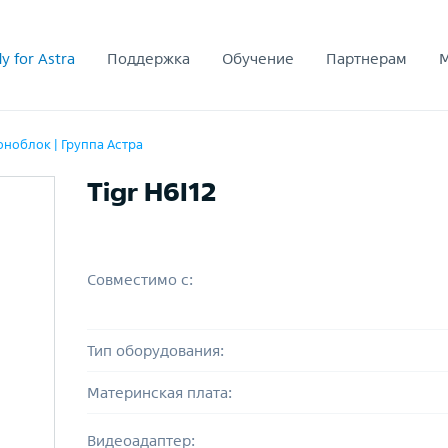
y for Astra
Поддержка
Обучение
Партнерам
ноблок | Группа Астра
Tigr H6I12
Совместимо с:
Тип оборудования:
Материнская плата:
Видеоадаптер: