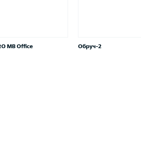
O MB Office
Обруч-2