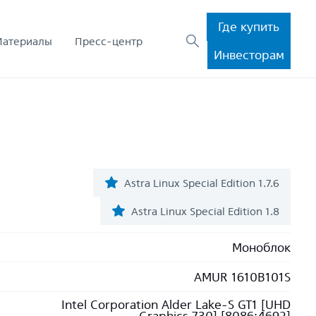
Где купить
Материалы
Пресс-центр
Инвесторам
Astra Linux Special Edition 1.7.6
Astra Linux Special Edition 1.8
Моноблок
AMUR 1610B101S
Intel Corporation Alder Lake-S GT1 [UHD
Graphics 730] [8086:4692]