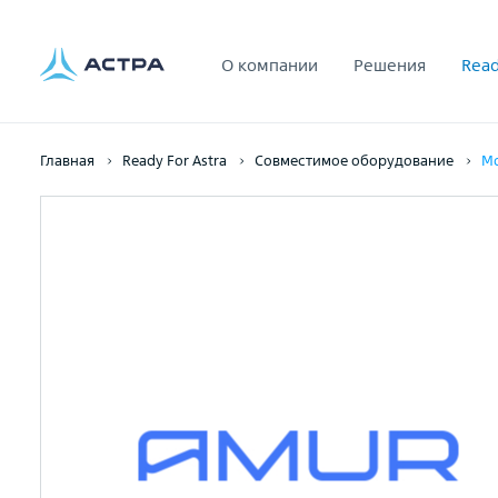
О компании
Решения
Read
Главная
Ready For Astra
Совместимое оборудование
Мо