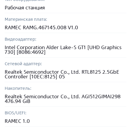
Рабочая станция
Материнская плата:
RAMEC RAMG.467145.008 V1.0
Видеоадаптер:
Intel Corporation Alder Lake-S GT1 [UHD Graphics
730] [8086:4692]
Сетевой адаптер:
Realtek Semiconductor Co., Ltd. RTL8125 2.5GbE
Controller [10EC:8125] 05
Накопитель:
Realtek Semiconductor Co., Ltd. AGI512GIMAI298
476.94 GiB
BIOS/UEFI:
RAMEC 1.0