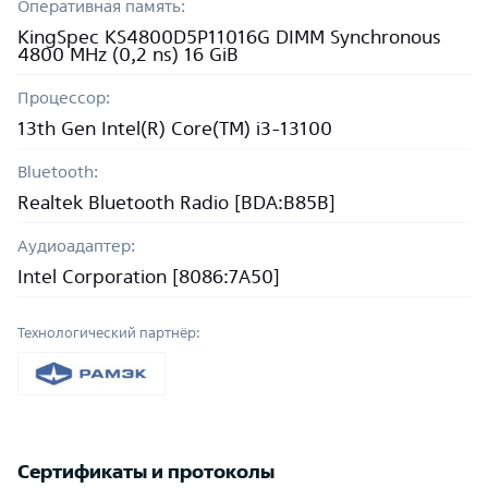
Оперативная память:
KingSpec KS4800D5P11016G DIMM Synchronous
4800 MHz (0,2 ns) 16 GiB
Процессор:
13th Gen Intel(R) Core(TM) i3-13100
Bluetooth:
Realtek Bluetooth Radio [BDA:B85B]
Аудиоадаптер:
Intel Corporation [8086:7A50]
Технологический партнёр:
Сертификаты и протоколы